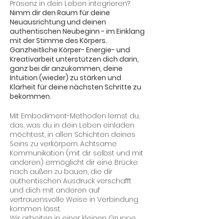
Präsenz in dein Leben integrieren?
Nimm dir den Raum für deine
Neuausrichtung und deinen
authentischen Neubeginn - im Einklang
mit der Stimme des Körpers.
Ganzheitliche Körper- Energie- und
Kreativarbeit unterstützen dich darin,
ganz bei dir anzukommen, deine
Intuition (wieder) zu stärken und
Klarheit für deine nächsten Schritte zu
bekommen.
Mit Embodiment-Methoden lernst du,
das, was du in dein Leben einladen
möchtest, in allen Schichten deines
Seins zu verkörpern. Achtsame
Kommunikation (mit dir selbst und mit
anderen) ermöglicht dir eine Brücke
nach außen zu bauen, die dir
authentischen Ausdruck verschafft
und dich mit anderen auf
vertrauensvolle Weise in Verbindung
kommen lässt.
Wir arbeiten in einer kleinen Gruppe,