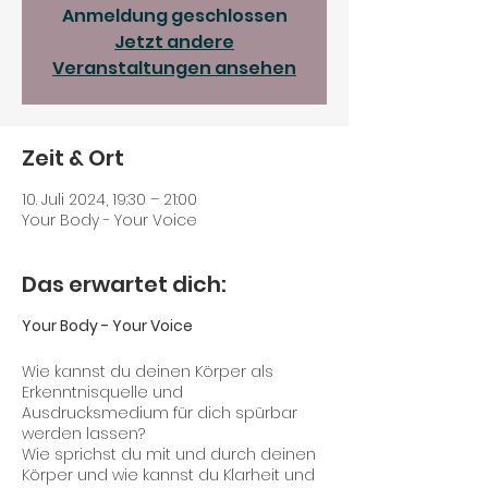
Anmeldung geschlossen
Jetzt andere
Veranstaltungen ansehen
Zeit & Ort
10. Juli 2024, 19:30 – 21:00
Your Body - Your Voice
Das erwartet dich:
Your Body - Your Voice
Wie kannst du deinen Körper als
Erkenntnisquelle und
Ausdrucksmedium für dich spürbar
werden lassen?
Wie sprichst du mit und durch deinen
Körper und wie kannst du Klarheit und