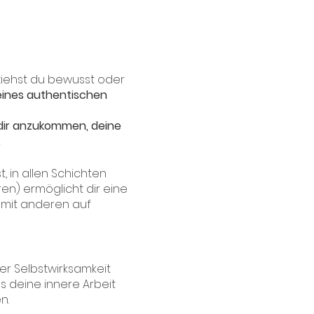
ziehst du bewusst oder
eines authentischen
 dir anzukommen, deine
.
 in allen Schichten
en) ermöglicht dir eine
 mit anderen auf
ner Selbstwirksamkeit
s deine innere Arbeit
n.