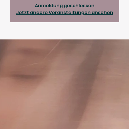
Anmeldung geschlossen
Jetzt andere Veranstaltungen ansehen