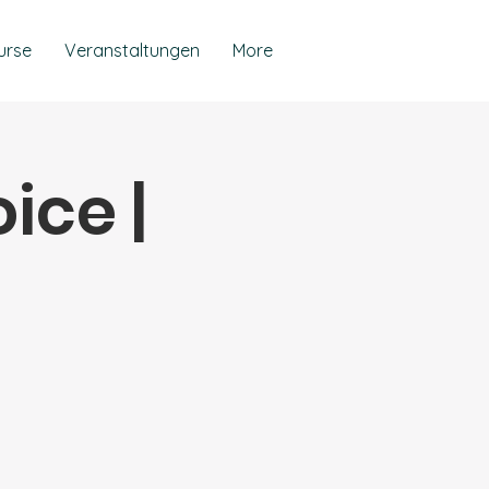
urse
Veranstaltungen
More
ice |