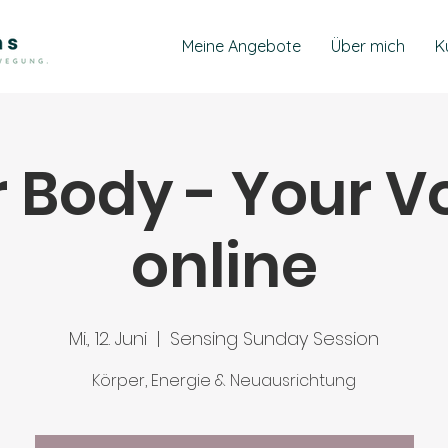
Meine Angebote
Über mich
K
 Body - Your Vo
online
Mi., 12. Juni
  |  
Sensing Sunday Session
Körper, Energie & Neuausrichtung