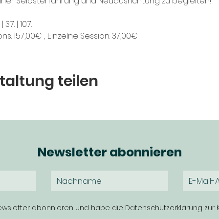
deiner Selbsterfahrung und Neuausrichtung zu begleiten!
| 3.7. | 10.7.
ns: 157,00€ ; Einzelne Session: 37,00€
taltung teilen
Newsletter abonnieren
wsletter abonnieren und habe die Datenschutzerklärung zu