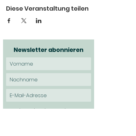
Diese Veranstaltung teilen
Newsletter abonnieren
Ich möchte den Newsletter
abonnieren und habe die
Datenschutzerklärung zur Kenntns
genommen.
Datenschutz