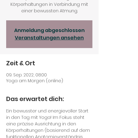
Körperhaltungen in Verbindung mit
einer bewussten Atmung.
Anmeldung abgeschlossen
Veranstaltungen ansehen
Zeit & Ort
09. Sep. 2022, 08:00
Yoga am Morgen (online)
Das erwartet dich:
Ein bewusster und energievoller Start 
in den Tag mit Yoga! Im Fokus steht 
eine präzise Ausrichtung in den 
Körperhaltungen (basierend auf dem 
funktionellen Anatomieverständnis 