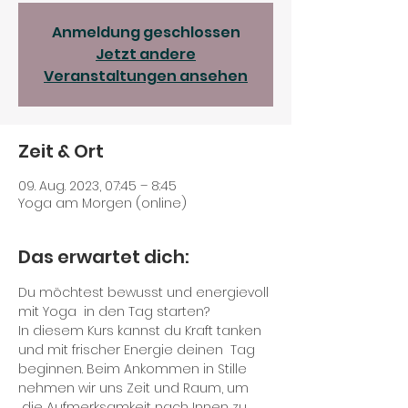
Anmeldung geschlossen
Jetzt andere
Veranstaltungen ansehen
Zeit & Ort
09. Aug. 2023, 07:45 – 8:45
Yoga am Morgen (online)
Das erwartet dich:
Du möchtest bewusst und energievoll 
mit Yoga  in den Tag starten?
In diesem Kurs kannst du Kraft tanken 
und mit frischer Energie deinen  Tag 
beginnen. Beim Ankommen in Stille 
nehmen wir uns Zeit und Raum, um 
 die Aufmerksamkeit nach Innen zu 