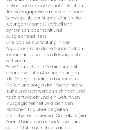
lenken und eine individuelle Intention 
 für die Yogapraxis zu setzen. Je nach 
Schwerpunkt der Stunde können die 
 Übungen (Asanas) kraftvoll und 
dynamisch, oder sanft und 
ausgleichend  sein.
Eine präzise Ausrichtung in der 
Yogapraxis kann deine Konzentration 
fördern und auch dein Körpergefühl 
verfeinern.
Flow-Elemente - in Verbindung mit 
einer bewussten Atmung - bringen 
 die Energie in deinem Körper zum 
Fließen und sorgen für Frische. Innere 
 Ruhe und Kraft werden sich nach und 
nach entwickeln und ein Gefühl von 
 Ausgeglichenheit wird dich den 
restlichen Tag über begleiten.
Die Einheiten in diesem Onlinekurs (via 
Zoom) bauen aufeinander auf   und 
du erhältst im Anschluss an die 