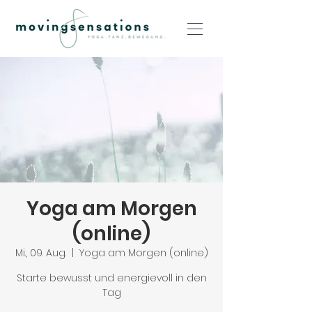
Yoga am Morgen
(online)
Mi., 09. Aug.
  |  
Yoga am Morgen (online)
Starte bewusst und energievoll in den
Tag