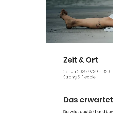
Zeit & Ort
27. Jän. 2025, 07:30 – 8:30
Strong & Flexible
Das erwartet
Du willst gestärkt und b