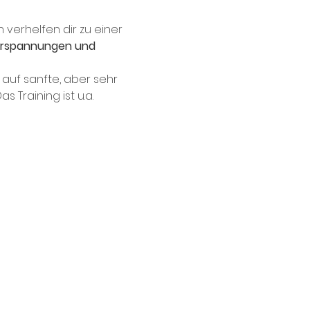
verhelfen dir zu einer 
rspannungen und 
auf sanfte, aber sehr 
 Training ist u.a. 