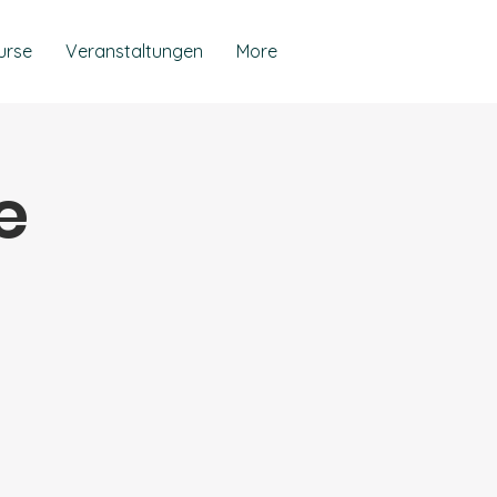
urse
Veranstaltungen
More
e