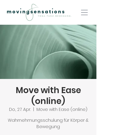
Move with Ease
(online)
Do., 27. Apr.
  |  
Move with Ease (online)
Wahrnehmungsschulung für Körper &
Bewegung