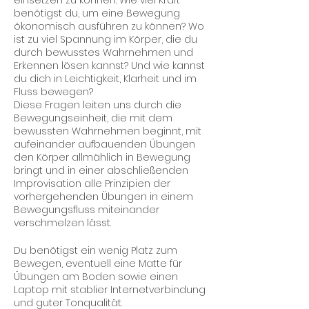
einsetzen zu können. Wie viel Kraft
benötigst du, um eine Bewegung
ökonomisch ausführen zu können? Wo
ist zu viel Spannung im Körper, die du
durch bewusstes Wahrnehmen und
Erkennen lösen kannst? Und wie kannst
du dich in Leichtigkeit, Klarheit und im
Fluss bewegen?
Diese Fragen leiten uns durch die
Bewegungseinheit, die mit dem
bewussten Wahrnehmen beginnt, mit
aufeinander aufbauenden Übungen
den Körper allmählich in Bewegung
bringt und in einer abschließenden
Improvisation alle Prinzipien der
vorhergehenden Übungen in einem
Bewegungsfluss miteinander
verschmelzen lässt.
Du benötigst ein wenig Platz zum
Bewegen, eventuell eine Matte für
Übungen am Boden sowie einen
Laptop mit stablier Internetverbindung
und guter Tonqualität.