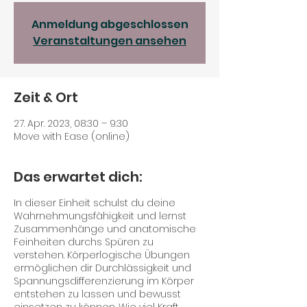
Anmeldung abgeschlossen
Veranstaltungen ansehen
Zeit & Ort
27. Apr. 2023, 08:30 – 9:30
Move with Ease (online)
Das erwartet dich:
In dieser Einheit schulst du deine
Wahrnehmungsfähigkeit und lernst
Zusammenhänge und anatomische
Feinheiten durchs Spüren zu
verstehen. Körperlogische Übungen
ermöglichen dir Durchlässigkeit und
Spannungsdifferenzierung im Körper
entstehen zu lassen und bewusst