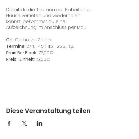
Damit du die Themen der Einheiten zu
Hause vertiefen und wiederholen
kannst, bekommst du eine
Aufzeichnung im Anschluss per Mail.
Ort:
Online via Zoom
Termine:
27.4. | 4.5. | 11.5. | 25.5. | 1.6.
Preis 5er Block:
72,00€
Preis 1 Einheit:
15,00€
Diese Veranstaltung teilen