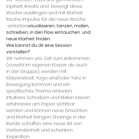
inpiriert, kreativ und  bewegt diese 
Woche ausklingen und mit Klarheit 
frische Impulse für die neue Woche 
 einladen.
visualisieren, tanzen, malen, 
schreiben, in den Flow eintauchen  und 
neue Klarheit finden
Wie kannst du dir eine Session 
vorstellen?
Wir nehmen uns Zeit zum Ankommen 
(sowohl im eigenen Körper als auch 
in der Gruppe), werden mit 
Körperarbeit, Yoga und/oder Tanz in 
Bewegung kommen und ein 
spezifisches Thema einladen. 
Intuitives Schreiben und Malen lassen 
erfahrenes am Papier sichtbar 
werden und können neue Einsichten 
und Klarheit bringen. Sharings in der 
Runde schaffen eine neue Art von 
Verbundenheit und schenken 
Inspiration. 