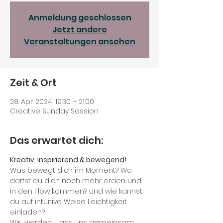
Anmeldung geschlossen
Jetzt andere
Veranstaltungen ansehen
Zeit & Ort
28. Apr. 2024, 19:30 – 21:00
Creative Sunday Session
Das erwartet dich:
Kreativ, inspirierend & bewegend!
Was bewegt dich im Moment? Wo 
darfst du dich noch mehr erden und 
in den Flow kommen? Und wie kannst 
du auf intuitive Weise Leichtigkeit 
einladen?
Wir  werden 
. Lass uns gemeinsam 