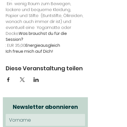
 Ein  wenig Raum zum Bewegen, 
lockere und bequeme Kleidung, 
Papier und Stifte  (Buntstifte, Ölkreiden, 
wonach auch immer dir ist) und 
eventuell eine  Yogamatte oder 
Decke.
Was brauchst du für die 
Session?
: EUR 35,00
Energieausgleich
Ich freue mich auf Dich!
Diese Veranstaltung teilen
Newsletter abonnieren