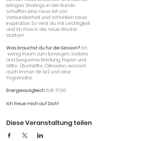
bringen. Sharings in der Runde
schaffen eine neue Art von
Verbundenheit und schenken neue
Inspiration. So wirst du mit Leichtigkeit
und im Flow in die neue Woche
starten!
Was brauchst du für die Session?
Ein
wenig Raum zum Bewegen, lockere
und bequeme Kleidung, Papier und
Stifte (Buntstifte, Ölkreiden, wonach
auch immer dir ist) und eine
Yogamatte.
Energieausgleich
: EUR 37,00
Ich freue mich auf Dich!
Diese Veranstaltung teilen