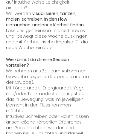
auf intuitive Weise Leichtigkeit
einladen?
Wir werden
visualisieren, tanzen,
malen, schreiben, in den Flow
eintauchen und neue Klarheit finden
.
Lass uns gemeinsam inpiriert, kreativ
und bewegt diese Woche ausklingen
und mit Klarheit frische Impulse für die
neue Woche einladen.
Wie kannst du dir eine Session
vorstellen?
Wir nehmen uns Zeit zum Ankommen
(sowohl im eigenen Körper als auch in
der Gruppe).
Mit Körperarbeit, Energiearbeit, Yoga
und/oder Tanzmeditation bringst du
das in Bewegung, was im jeweiligen
Moment in den Fluss kommen
möchte.
Intuitives Schreiben oder Malen lassen
anschließend körperlich Erfahrenes
am Papier sichtbar werden und
können neue Einsichten und Klarheit