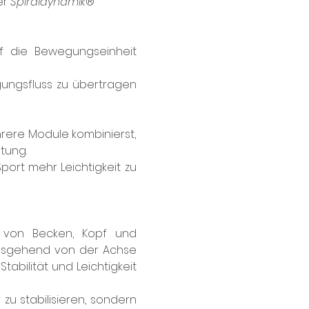
r 
Spiraldynamik
®
 die Bewegungseinheit 
ungsfluss zu übertragen 
re Module kombinierst, 
tung.
ort mehr Leichtigkeit zu 
 von Becken, Kopf und 
Ausgehend von der Achse 
bilität und Leichtigkeit 
 zu stabilisieren, sondern 