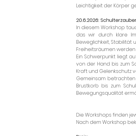
Leichtigkeit der Körper g
20.6.2026: Schulterzaube
In diesem Workshop tauch
das wir durch klare Im
Beweglichkeit, Stabilit
Freiheitsräumen werden
Ein Schwerpunkt liegt au
von der Hand bis zum Sch
Kraft und Gelenkschutz v
Gemeinsam betrachten wi
Brustkorb bis zum Schu
Bewegungsqualität ermög
Die Workshops finden jew
Nach dem Workshop beko