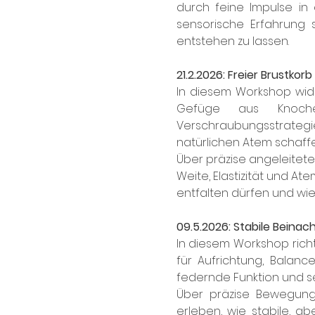
durch feine Impulse in
sensorische Erfahrung 
entstehen zu lassen.
21.2.2026: Freier Brustkorb
In diesem Workshop wid
Gefüge aus Knoche
Verschraubungsstrategie
natürlichen Atem schaff
Über präzise angeleite
Weite, Elastizität und At
entfalten dürfen und wi
09.5.2026: Stabile Beinac
In diesem Workshop rich
für Aufrichtung, Balan
federnde Funktion und s
Über präzise Bewegung
erleben, wie stabile, a