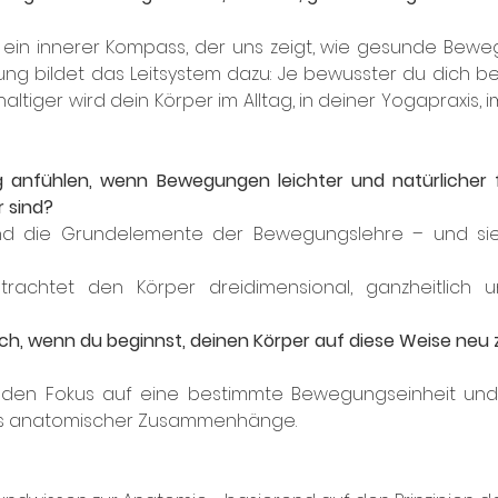
ein innerer Kompass, der uns zeigt, wie gesunde Bewegu
ung bildet das Leitsystem dazu: Je bewusster du dich b
tiger wird dein Körper im Alltag, in deiner Yogapraxis, i
 anfühlen, wenn Bewegungen leichter und natürlicher 
 sind?
ind die Grundelemente der Bewegungslehre – und sie 
trachtet den Körper dreidimensional, ganzheitlich un
 
ich, wenn du beginnst, deinen Körper auf diese Weise neu
den Fokus auf eine bestimmte Bewegungseinheit und ver
is anatomischer Zusammenhänge. 