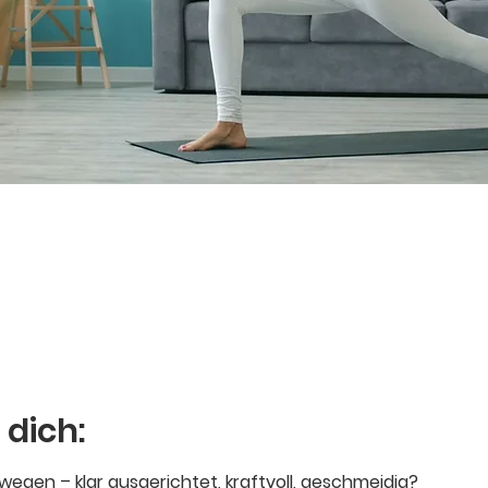
 dich:
egen – klar ausgerichtet, kraftvoll, geschmeidig? 