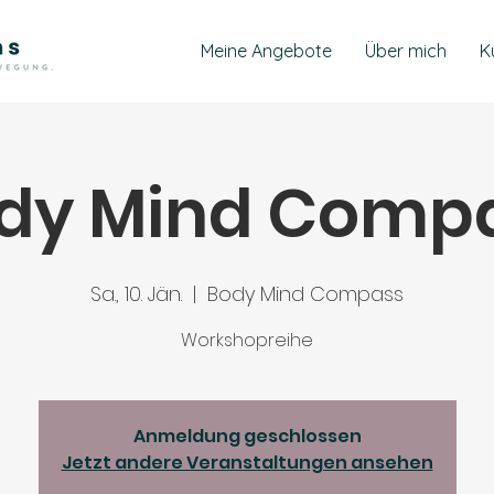
Meine Angebote
Über mich
K
dy Mind Comp
Sa., 10. Jän.
  |  
Body Mind Compass
Workshopreihe
Anmeldung geschlossen
Jetzt andere Veranstaltungen ansehen