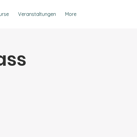
urse
Veranstaltungen
More
ass